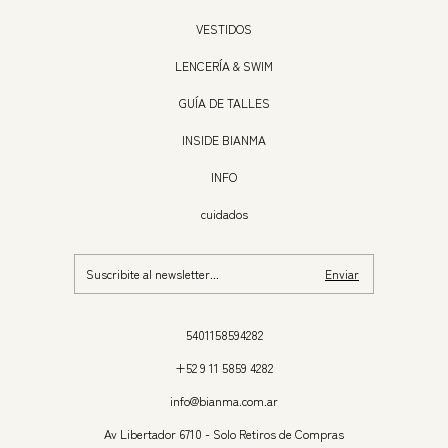
VESTIDOS
LENCERÍA & SWIM
GUÍA DE TALLES
INSIDE BIANMA
INFO
cuidados
5401158594282
+52 9 11 5859 4282
info@bianma.com.ar
Av Libertador 6710 - Solo Retiros de Compras