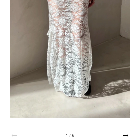
1
/
5