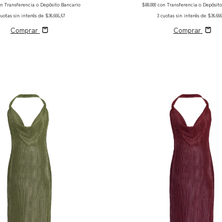
on
Transferencia o Depósito Bancario
$88.000
con
Transferencia o Depósit
cuotas sin interés de
$36.666,67
3
cuotas sin interés de
$36.666
Comprar
Comprar