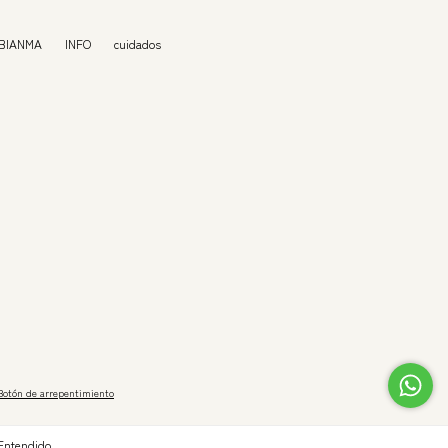
 BIANMA
INFO
cuidados
Botón de arrepentimiento
Entendido