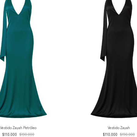
Vestido Zayah Petróleo
Vestido Zayah
$110.000
$190.000
$110.000
$190.000