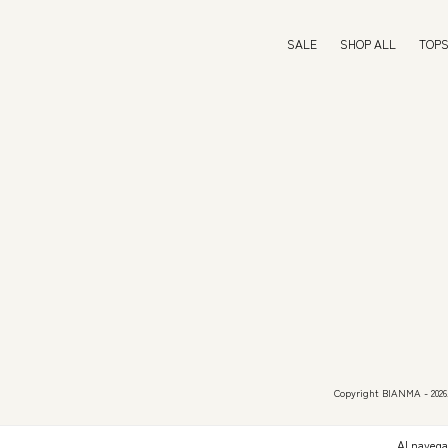
SALE
SHOP ALL
TOPS
Copyright BIANMA - 2026.
Al navega