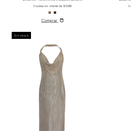
3
cuotas sin interés de
$13.000
3
Comprar
Sin stock