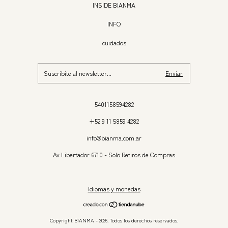
INSIDE BIANMA
INFO
cuidados
5401158594282
+52 9 11 5859 4282
info@bianma.com.ar
Av Libertador 6710 - Solo Retiros de Compras
Idiomas y monedas
Copyright BIANMA - 2026. Todos los derechos reservados.