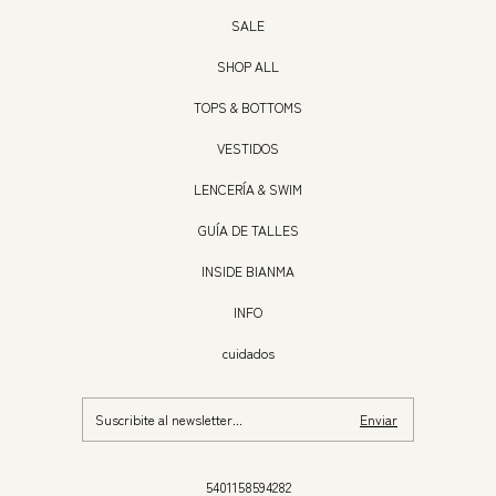
SALE
SHOP ALL
TOPS & BOTTOMS
VESTIDOS
LENCERÍA & SWIM
GUÍA DE TALLES
INSIDE BIANMA
INFO
cuidados
5401158594282