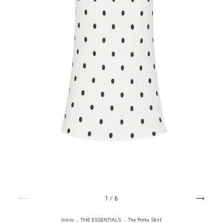
1
/
6
Inicio
.
THE ESSENTIALS
.
The Polka Skirt