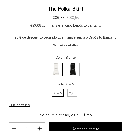
The Polka Skirt
€36,35
€63,55
€29,08
con
Transferencia o Depósito Bancario
20% de descuento
pagando con Transferencia o Depósito Bancario
Ver más detalles
Color:
Blanco
Talle:
XS/S
XS/S
M/L
Guía de talles
¡No te lo pierdas, es el último!