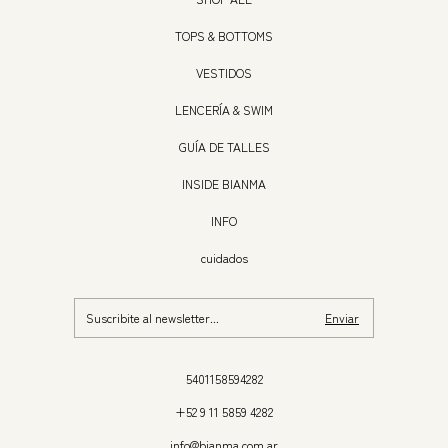
TOPS & BOTTOMS
VESTIDOS
LENCERÍA & SWIM
GUÍA DE TALLES
INSIDE BIANMA
INFO
cuidados
5401158594282
+52 9 11 5859 4282
info@bianma.com.ar